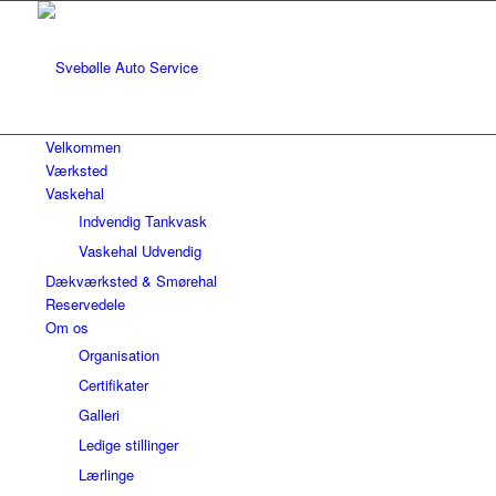
Velkommen
Værksted
Vaskehal
Indvendig Tankvask
Vaskehal Udvendig
Dækværksted & Smørehal
Reservedele
Om os
Organisation
Certifikater
Galleri
Ledige stillinger
Lærlinge