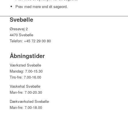
Prøv med mere end ét søgeord.
Svebølle
Øresøvej 2
4470 Svebølle
Telefon: +45 72 29 00 80
Åbningstider
Værksted Svebølle
Mandag: 7.00-15.30
Tirs-fre: 7.00-16.00
Vaskehal Svebølle
Man-fre: 7.00-20.30
Dækværksted Svebølle
Man-fre: 7.00-18.00