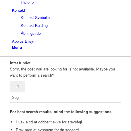
Historie
Kontakt
Kontakt Svebølle
Kontakt Kolding
Åbningstider
Applus Bilsyn
Menu
Intet fundet
Sorry, the post you are looking for is not available. Maybe you
want to perform a search?
For best search results, mind the following suggestions:
Husk altid at dobbelttjekke for stavefejl
Prøv med et synonym for dit søgeord.