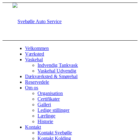
Velkommen
Værksted
Vaskehal
Indvendig Tankvask
Vaskehal Udvendig
Dækværksted & Smørehal
Reservedele
Om os
Organisation
Certifikater
Galleri
Ledige stillinger
Lærlinge
Historie
Kontakt
Kontakt Svebølle
Kontakt Kolding