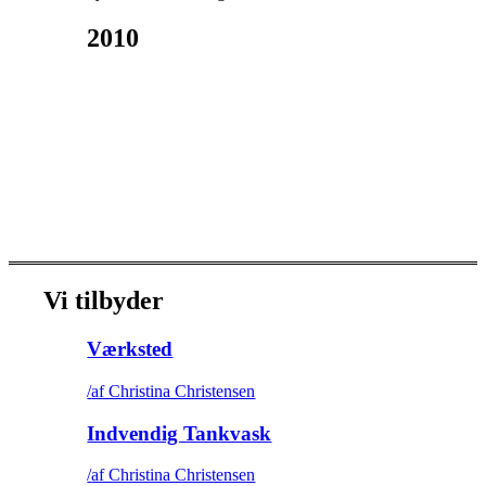
2010
Vi tilbyder
Værksted
/
af Christina Christensen
Indvendig Tankvask
/
af Christina Christensen