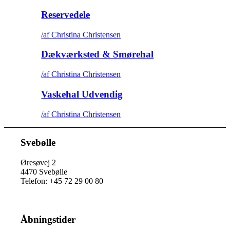
Reservedele
/
af Christina Christensen
Dækværksted & Smørehal
/
af Christina Christensen
Vaskehal Udvendig
/
af Christina Christensen
Svebølle
Øresøvej 2
4470 Svebølle
Telefon: +45 72 29 00 80
Åbningstider