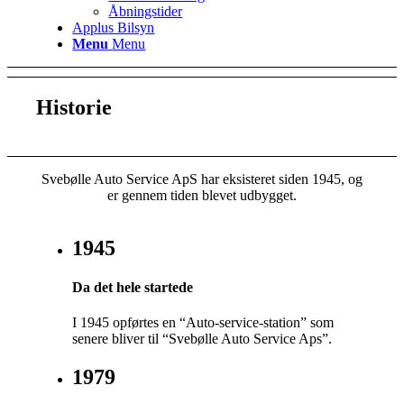
Åbningstider
Applus Bilsyn
Menu
Menu
Historie
Svebølle Auto Service ApS har eksisteret siden 1945, og
er gennem tiden blevet udbygget.
1945
Da det hele startede
I 1945 opførtes en “Auto-service-station” som
senere bliver til “Svebølle Auto Service Aps”.
1979