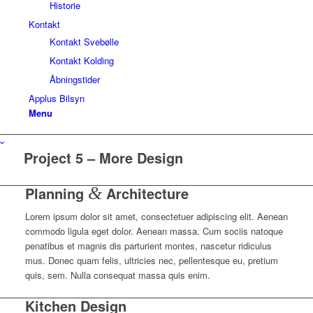
Historie
Kontakt
Kontakt Svebølle
Kontakt Kolding
Åbningstider
Applus Bilsyn
Menu
Project 5 – More Design
Planning
&
Architecture
Lorem ipsum dolor sit amet, consectetuer adipiscing elit. Aenean
commodo ligula eget dolor. Aenean massa. Cum sociis natoque
penatibus et magnis dis parturient montes, nascetur ridiculus
mus. Donec quam felis, ultricies nec, pellentesque eu, pretium
quis, sem. Nulla consequat massa quis enim.
Kitchen Design