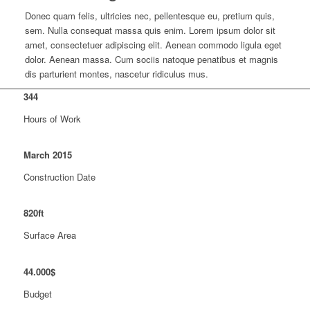
Donec quam felis, ultricies nec, pellentesque eu, pretium quis,
sem. Nulla consequat massa quis enim. Lorem ipsum dolor sit
amet, consectetuer adipiscing elit. Aenean commodo ligula eget
dolor. Aenean massa. Cum sociis natoque penatibus et magnis
dis parturient montes, nascetur ridiculus mus.
344
Hours of Work
March
2015
Construction Date
820
ft
Surface Area
44
.
000
$
Budget