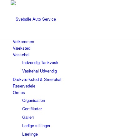
Velkommen
Værksted
Vaskehal
Indvendig Tankvask
Vaskehal Udvendig
Dækværksted & Smørehal
Reservedele
Om os
Organisation
Certifikater
Galleri
Ledige stillinger
Lærlinge