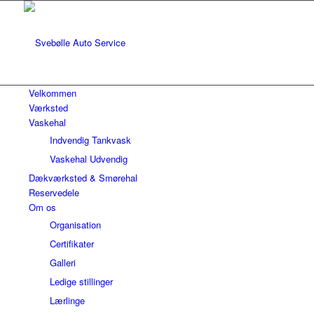
Velkommen
Værksted
Vaskehal
Indvendig Tankvask
Vaskehal Udvendig
Dækværksted & Smørehal
Reservedele
Om os
Organisation
Certifikater
Galleri
Ledige stillinger
Lærlinge