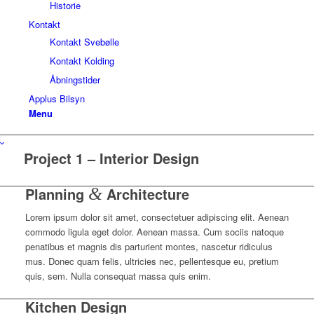
Historie
Kontakt
Kontakt Svebølle
Kontakt Kolding
Åbningstider
Applus Bilsyn
Menu
Project 1 – Interior Design
Planning
&
Architecture
Lorem ipsum dolor sit amet, consectetuer adipiscing elit. Aenean
commodo ligula eget dolor. Aenean massa. Cum sociis natoque
penatibus et magnis dis parturient montes, nascetur ridiculus
mus. Donec quam felis, ultricies nec, pellentesque eu, pretium
quis, sem. Nulla consequat massa quis enim.
Kitchen Design