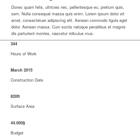
Donec quam felis, ultricies nec, pellentesque eu, pretium quis,
sem. Nulla consequat massa quis enim. Lorem ipsum dolor sit
amet, consectetuer adipiscing elit. Aenean commodo ligula eget
dolor. Aenean massa. Cum sociis natoque penatibus et magnis
dis parturient montes, nascetur ridiculus mus.
344
Hours of Work
March
2015
Construction Date
820
ft
Surface Area
44
.
000
$
Budget